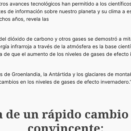
 otros avances tecnológicos han permitido a los científic
es de información sobre nuestro planeta y su clima a es
chos años, revela las
del dióxido de carbono y otros gases se demostró a mit
rgía infrarroja a través de la atmósfera es la base cien
 de que el aumento de los niveles de gases de efecto 
 de Groenlandia, la Antártida y los glaciares de monta
 cambios en los niveles de gases de efecto invernadero.”
a de un rápido cambio 
convincente: