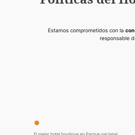
Estamos comprometidos con la
con
responsable de
El mejor hotel boutique en Parque nacional