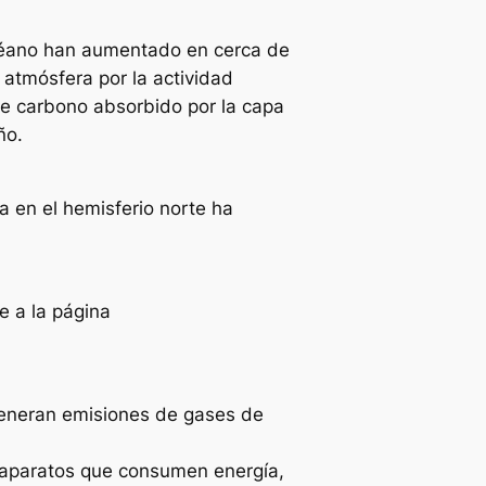
 océano han aumentado en cerca de
 atmósfera por la actividad
de carbono absorbido por la capa
ño.
a en el hemisferio norte ha
se a la página
 generan emisiones de gases de
 aparatos que consumen energía,