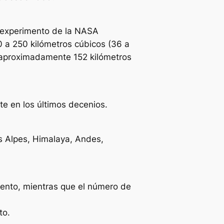
l experimento de la NASA
a 250 kilómetros cúbicos (36 a
ó aproximadamente 152 kilómetros
te en los últimos decenios.
s Alpes, Himalaya, Andes,
ento, mientras que el número de
to.