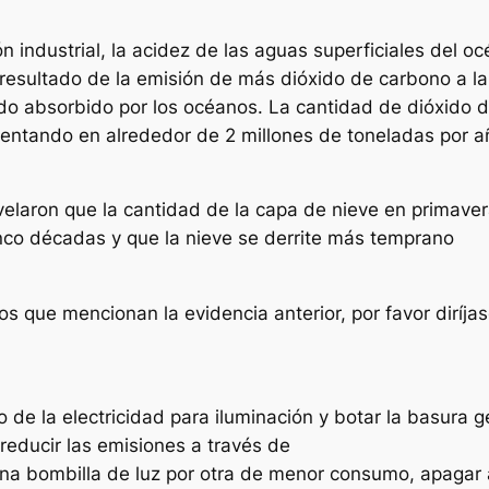
n industrial, la acidez de las aguas superficiales del
resultado de la emisión de más dióxido de carbono a la
ido absorbido por los océanos. La cantidad de dióxido 
entando en alrededor de 2 millones de toneladas por a
velaron que la cantidad de la capa de nieve en primaver
inco décadas y que la nieve se derrite más temprano
los que mencionan la evidencia anterior, por favor diríja
 de la electricidad para iluminación y botar la basura
reducir las emisiones a través de
na bombilla de luz por otra de menor consumo, apagar