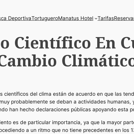
ca Deportiva
Tortuguero
Manatus Hotel
Tarifas
Reserva
o Científico En C
Cambio Climátic
los científicos del clima están de acuerdo en que las te
o muy probablemente se deban a actividades humanas, y 
undo han hecho declaraciones públicas apoyando esta po
iento es de particular importancia, ya que la mayor pa
rocediendo a un ritmo que no tiene precedentes en los