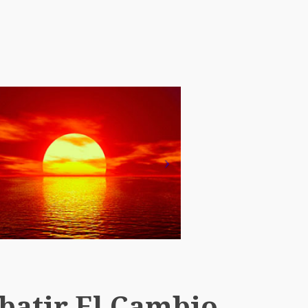
batir El Cambio