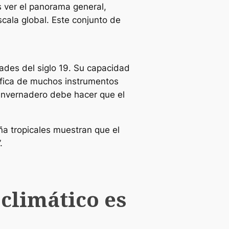
os ver el panorama general,
cala global. Este conjunto de
ades del siglo 19. Su capacidad
tífica de muchos instrumentos
invernadero debe hacer que el
ña tropicales muestran que el
.
climático es