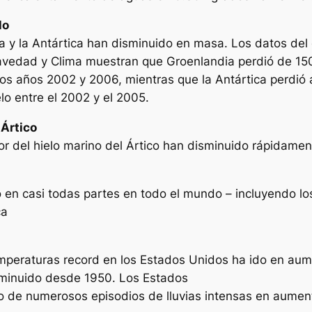
lo
a y la Antártica han disminuido en masa. Los datos de
edad y Clima muestran que Groenlandia perdió de 150 
e los años 2002 y 2006, mientras que la Antártica perdi
lo entre el 2002 y el 2005.
 Ártico
r del hielo marino del Ártico han disminuido rápidamen
o en casi todas partes en todo el mundo – incluyendo lo
ca
mperaturas record en los Estados Unidos ha ido en aum
sminuido desde 1950. Los Estados
o de numerosos episodios de lluvias intensas en aumen