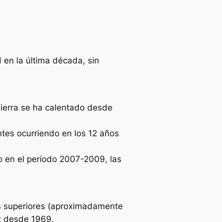
 en la última década, sin
Tierra se ha calentado desde
ntes ocurriendo en los 12 años
o en el período 2007-2009, las
s superiores (aproximadamente
t desde 1969.