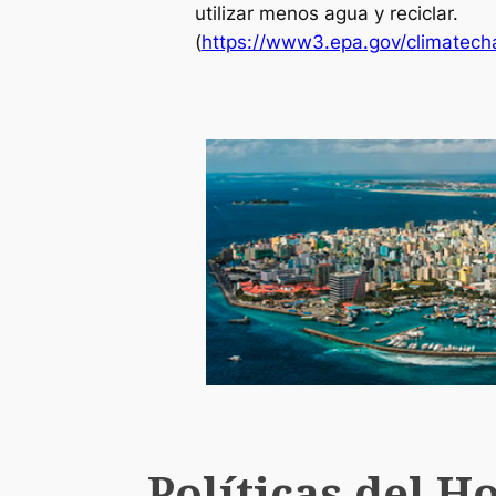
utilizar menos agua y reciclar.
(
https://www3.epa.gov/climatec
Políticas del 