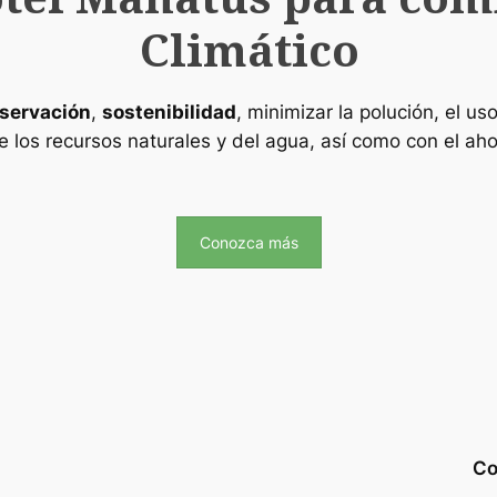
Climático
servación
,
sostenibilidad
, minimizar la polución, el u
 los recursos naturales y del agua, así como con el aho
Conozca más
Co