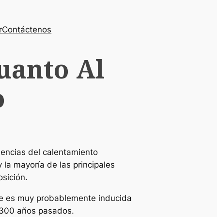
r
Contáctenos
uanto Al
o
ndencias del calentamiento
la mayoría de las principales
sición.
rte es muy probablemente inducida
 1300 años pasados.