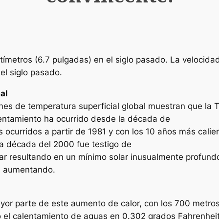
tímetros (6.7 pulgadas) en el siglo pasado. La velocidad
el siglo pasado.
al
ones de temperatura superficial global muestran que la 
entamiento ha ocurrido desde la década de
 ocurridos a partir de 1981 y con los 10 años más calie
la década del 2000 fue testigo de
ar resultando en un mínimo solar inusualmente profund
en aumentando.
yor parte de este aumento de calor, con los 700 metro
 el calentamiento de aguas en 0.302 grados Fahrenhei