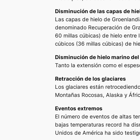
Disminución de las capas de hie
Las capas de hielo de Groenlandi
denominado Recuperación de Grav
60 millas cúbicas) de hielo entr
cúbicos (36 millas cúbicas) de hie
Disminución de hielo marino del
Tanto la extensión como el espeso
Retracción de los glaciares
Los glaciares están retrocediend
Montañas Rocosas, Alaska y Áfri
Eventos extremos
El número de eventos de altas te
bajas temperaturas record ha di
Unidos de América ha sido testig