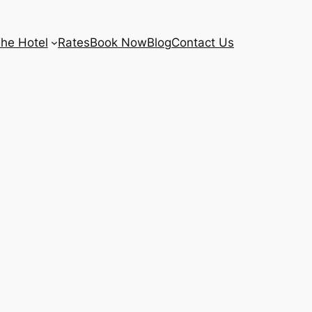
he Hotel
Rates
Book Now
Blog
Contact Us