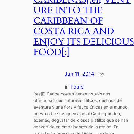
URE INTO THE
CARIBBEAN OF
COSTA RICA AND
ENJOY ITS DELICIOUS
FOOD[:]
Jun 11, 2014
—
by
in
Tours
[:es]El Caribe costarricense no sólo nos
ofrece paisajes naturales idílicos, destinos de
aventura y una flora y fauna únicas en el mundo,
pues los turistas queviajan al Caribe pueden,
además, degustar deliciosos platillos que se han
convertido en embajadores de la región. En
la caribeña provincia de Limón, donde se