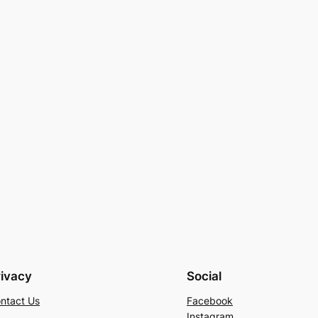
rivacy
Social
ntact Us
Facebook
Instagram