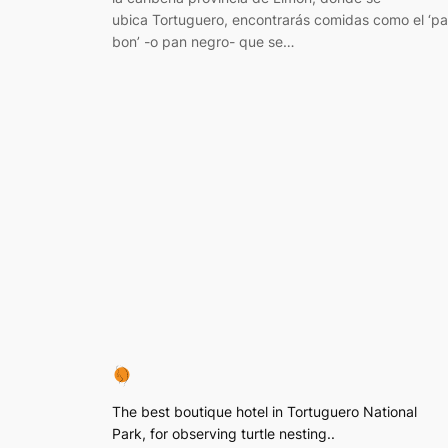
ubica Tortuguero, encontrarás comidas como el ‘p
bon’ -o pan negro- que se…
The best boutique hotel in Tortuguero National
Park, for observing turtle nesting..