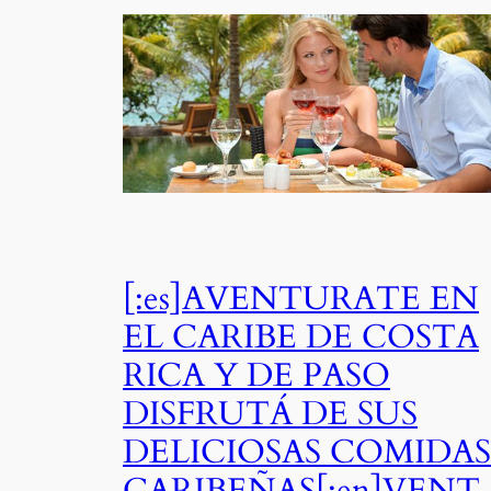
[:es]AVENTURATE EN
EL CARIBE DE COSTA
RICA Y DE PASO
DISFRUTÁ DE SUS
DELICIOSAS COMIDAS
CARIBEÑAS[:en]VENT