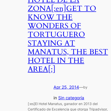
ZONA[:en]GET TO
KNOW THE
WONDERS OF
TORTUGUERO
STAYING AT
MANATUS, THE BEST
HOTEL IN THE
AREA[:]
Apr 25, 2014
—
by
in
Sin categoría
[:es]El Hotel Manatus, ganador en 2013 del
Certificado de Excelencia que otorga Tripadvisor,