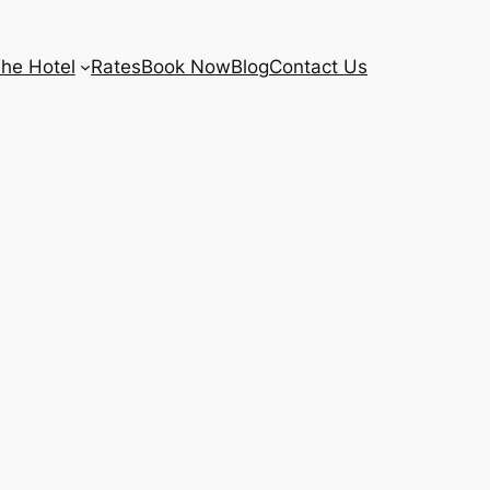
he Hotel
Rates
Book Now
Blog
Contact Us