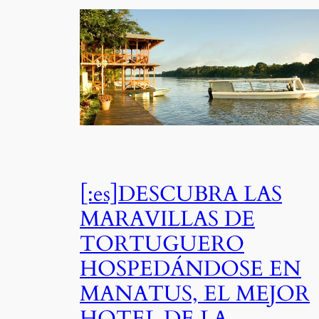
[:es]DESCUBRA LAS
MARAVILLAS DE
TORTUGUERO
HOSPEDÁNDOSE EN
MANATUS, EL MEJOR
HOTEL DE LA