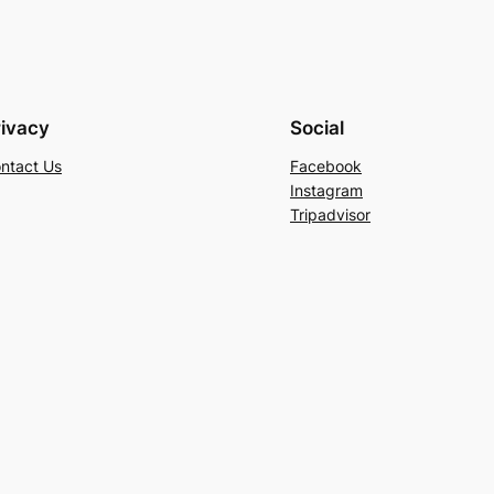
rivacy
Social
ntact Us
Facebook
Instagram
Tripadvisor