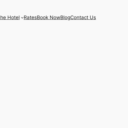
he Hotel
Rates
Book Now
Blog
Contact Us