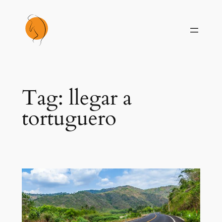
Skip
to
content
Tag:
llegar a
tortuguero