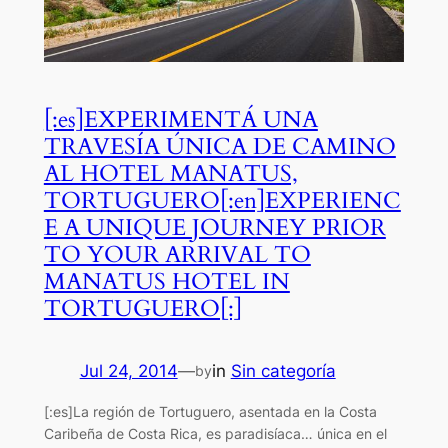
[:es]EXPERIMENTÁ UNA
TRAVESÍA ÚNICA DE CAMINO
AL HOTEL MANATUS,
TORTUGUERO[:en]EXPERIENC
E A UNIQUE JOURNEY PRIOR
TO YOUR ARRIVAL TO
MANATUS HOTEL IN
TORTUGUERO[:]
Jul 24, 2014
—
in
Sin categoría
by
[:es]La región de Tortuguero, asentada en la Costa
Caribeña de Costa Rica, es paradisíaca… única en el