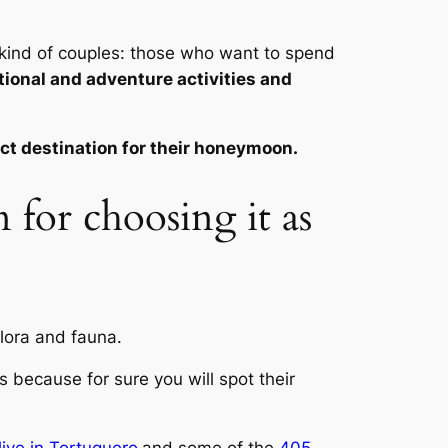
nt kind of couples: those who want to spend
tional and adventure activities and
ct destination for their honeymoon.
n for choosing it as
flora and fauna.
 because for sure you will spot their