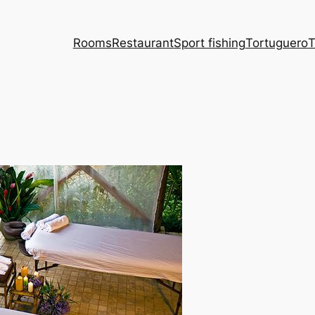
Rooms
Restaurant
Sport fishing
Tortuguero
T