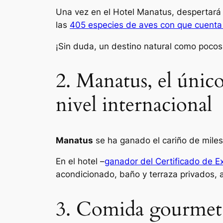
Una vez en el Hotel Manatus, despertará 
las
405 especies de aves con que cuenta 
¡Sin duda, un destino natural como pocos 
2. Manatus, el únic
nivel internacional
Manatus
se ha ganado el cariño de mile
En el hotel –
ganador del Certificado de E
acondicionado, baño y terraza privados, a
3. Comida gourmet c