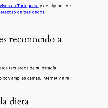
viven en Tortuguero
y de algunas de
perezoso de tres dedos
.
es reconocido a
tos recuerdos de su estadía.
o con amplias camas, Internet y aire
a dieta