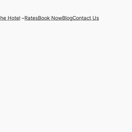
he Hotel
Rates
Book Now
Blog
Contact Us