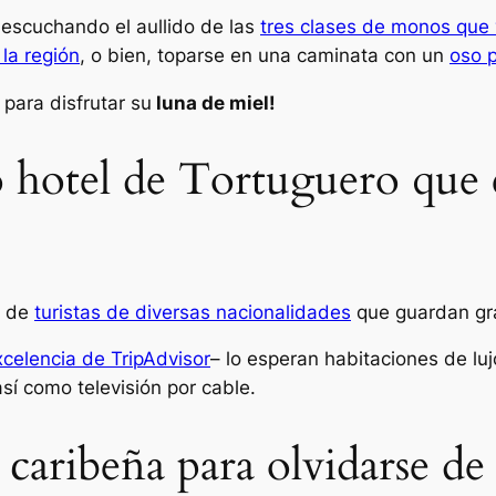
escuchando el aullido de las
tres clases de monos que 
la región
, o bien, toparse en una caminata con un
oso 
para disfrutar su
luna de miel!
o hotel de Tortuguero que 
s de
turistas de diversas nacionalidades
que guardan gra
xcelencia de TripAdvisor
– lo esperan habitaciones de luj
sí como televisión por cable.
aribeña para olvidarse de l