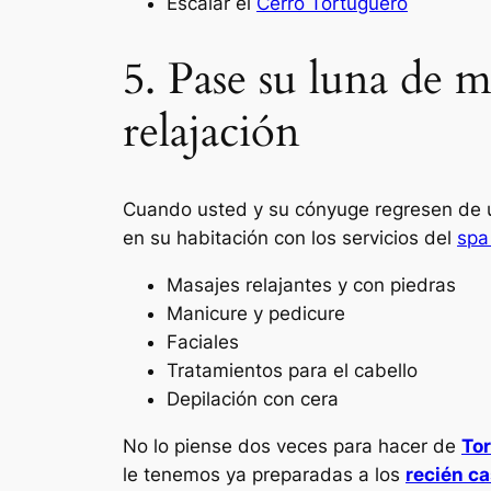
Escalar el
Cerro Tortuguero
5. Pase su luna de
relajación
Cuando usted y su cónyuge regresen de un
en su habitación con los servicios del
spa
Masajes relajantes y con piedras
Manicure
y
pedicure
Faciales
Tratamientos para el cabello
Depilación con cera
No lo piense dos veces para hacer de
To
le tenemos ya preparadas a los
recién c