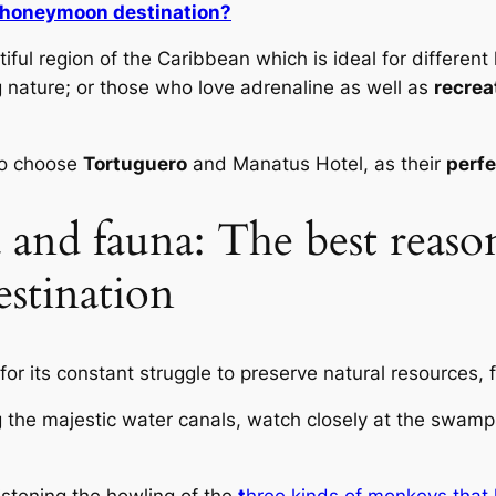
r honeymoon destination?
tiful region of the Caribbean which is ideal for differe
 nature; or those who love adrenaline as well as
recrea
to choose
Tortuguero
and Manatus Hotel, as their
perfe
a and fauna: The best reaso
stination
or its constant struggle to preserve natural resources, 
g the majestic water canals, watch closely at the swamps