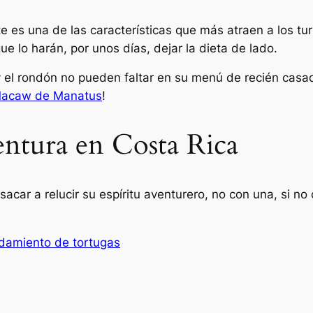
nte es una de las características que más atraen a los t
ue lo harán, por unos días, dejar la dieta de lado.
 el
rondón
no pueden faltar en su menú de recién casad
 Macaw de Manatus
!
entura en Costa Rica
car a relucir su espíritu aventurero, no con una, si no c
damiento de tortugas