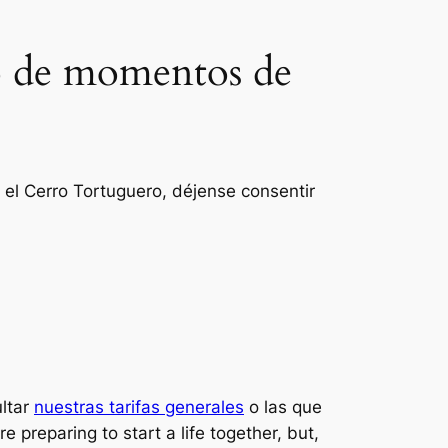
do de momentos de
el Cerro Tortuguero, déjense consentir
ltar
nuestras tarifas generales
o las que
re preparing to start a life together, but,