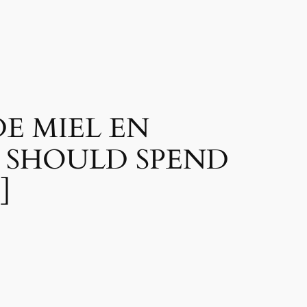
DE MIEL EN
U SHOULD SPEND
]