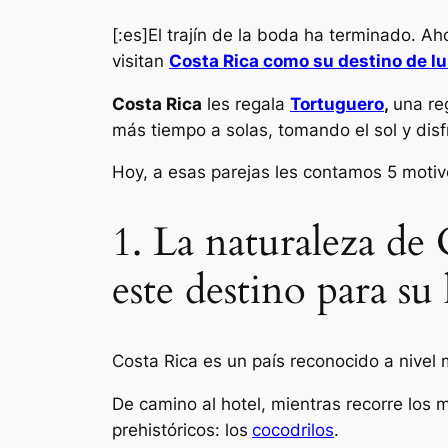
[:es]El trajín de la boda ha terminado. Ah
visitan
Costa Rica como su destino de lu
Costa Rica
les regala
Tortuguero
,
una re
más tiempo a solas, tomando el sol y disf
Hoy, a esas parejas les contamos 5 moti
1. La naturaleza de 
este destino para su
Costa Rica es un país reconocido a nivel m
De camino al hotel, mientras recorre los 
prehistóricos: los
cocodrilos
.