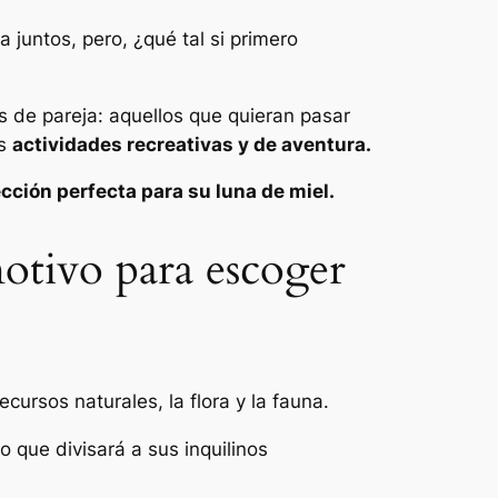
juntos, pero, ¿qué tal si primero
os de pareja: aquellos que quieran pasar
as
actividades recreativas y de aventura.
ección perfecta para su luna de miel.
motivo para escoger
cursos naturales, la flora y la fauna.
 que divisará a sus inquilinos