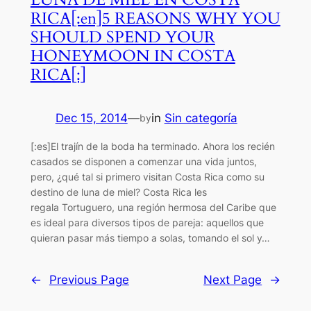
RICA[:en]5 REASONS WHY YOU
SHOULD SPEND YOUR
HONEYMOON IN COSTA
RICA[:]
Dec 15, 2014
—
in
Sin categoría
by
[:es]El trajín de la boda ha terminado. Ahora los recién
casados se disponen a comenzar una vida juntos,
pero, ¿qué tal si primero visitan Costa Rica como su
destino de luna de miel? Costa Rica les
regala Tortuguero, una región hermosa del Caribe que
es ideal para diversos tipos de pareja: aquellos que
quieran pasar más tiempo a solas, tomando el sol y…
←
Previous Page
Next Page
→