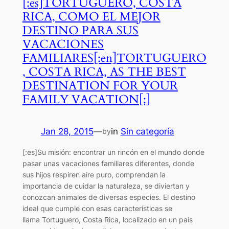
[:es]TORTUGUERO, COSTA
RICA, COMO EL MEJOR
DESTINO PARA SUS
VACACIONES
FAMILIARES[:en]TORTUGUERO
, COSTA RICA, AS THE BEST
DESTINATION FOR YOUR
FAMILY VACATION[:]
Jan 28, 2015
—
in
Sin categoría
by
[:es]Su misión: encontrar un rincón en el mundo donde
pasar unas vacaciones familiares diferentes, donde
sus hijos respiren aire puro, comprendan la
importancia de cuidar la naturaleza, se diviertan y
conozcan animales de diversas especies. El destino
ideal que cumple con esas características se
llama Tortuguero, Costa Rica, localizado en un país