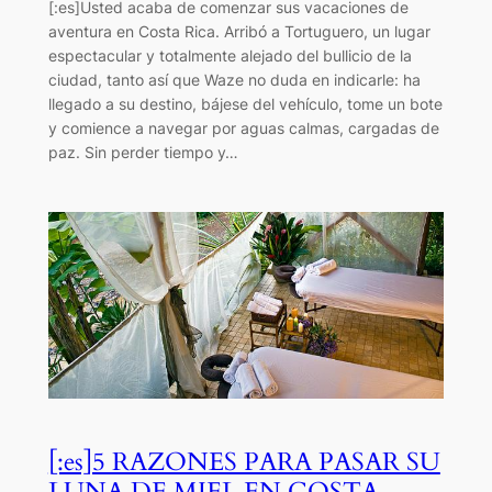
[:es]Usted acaba de comenzar sus vacaciones de
aventura en Costa Rica. Arribó a Tortuguero, un lugar
espectacular y totalmente alejado del bullicio de la
ciudad, tanto así que Waze no duda en indicarle: ha
llegado a su destino, bájese del vehículo, tome un bote
y comience a navegar por aguas calmas, cargadas de
paz. Sin perder tiempo y…
[:es]5 RAZONES PARA PASAR SU
LUNA DE MIEL EN COSTA