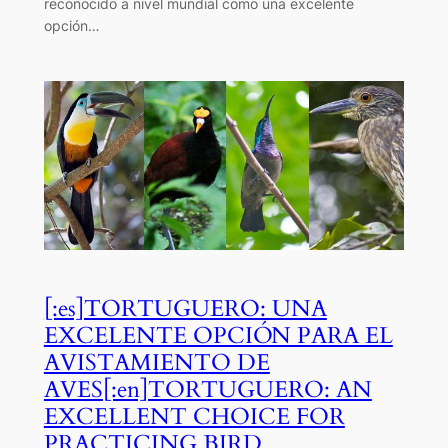
reconocido a nivel mundial como una excelente
opción…
[:es]TORTUGUERO: UNA
EXCELENTE OPCIÓN PARA EL
AVISTAMIENTO DE
AVES[:en]TORTUGUERO: AN
EXCELLENT CHOICE FOR
PRACTICING BIRD