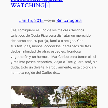
WATCHING[:]
Jan 15, 2015
—
in
Sin categoría
by
[:es]Tortuguero es uno de los mejores destinos
turísticos de Costa Rica para disfrutar un merecido
descanso con su pareja, familia o amigos. Con
sus tortugas, monos, cocodrilos, perezosos de tres
dedos, infinidad de otras especies, frondosa
vegetación y un hermoso Mar Caribe para tomar el sol
y realizar pesca deportiva, viajar a Tortuguero será, sin
duda, todo un deleite. Particularmente, esta colorida y
hermosa región del Caribe de…