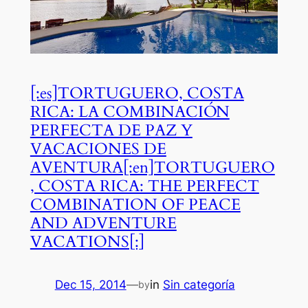
[:es]TORTUGUERO, COSTA
RICA: LA COMBINACIÓN
PERFECTA DE PAZ Y
VACACIONES DE
AVENTURA[:en]TORTUGUERO
, COSTA RICA: THE PERFECT
COMBINATION OF PEACE
AND ADVENTURE
VACATIONS[:]
Dec 15, 2014
—
in
Sin categoría
by