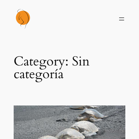
Skip
to
content
Category:
Sin
categoría