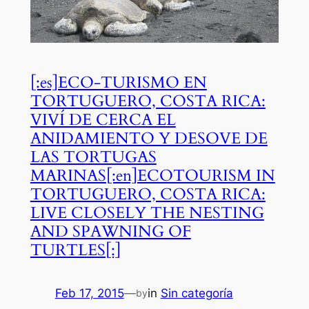
[:es]ECO-TURISMO EN
TORTUGUERO, COSTA RICA:
VIVÍ DE CERCA EL
ANIDAMIENTO Y DESOVE DE
LAS TORTUGAS
MARINAS[:en]ECOTOURISM IN
TORTUGUERO, COSTA RICA:
LIVE CLOSELY THE NESTING
AND SPAWNING OF
TURTLES[:]
Feb 17, 2015
—
in
Sin categoría
by