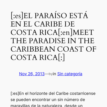
[:es]EL PARAÍSO ESTÁ
EN EL CARIBE DE
COSTA RICA[:en]MEET
THE PARADISE IN THE
CARIBBEAN COAST OF
COSTA RICA[:]
Nov 26, 2013
—
in
Sin categoría
by
[:es]En el horizonte del Caribe costarricense
se pueden encontrar un sin número de
maravillas de la naturaleza, desde un