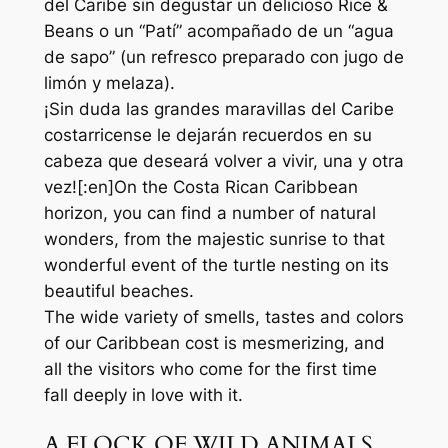
del Caribe sin degustar un delicioso Rice &
Beans o un “Patí” acompañado de un “agua
de sapo” (un refresco preparado con jugo de
limón y melaza).
¡Sin duda las grandes maravillas del Caribe
costarricense le dejarán recuerdos en su
cabeza que deseará volver a vivir, una y otra
vez![:en]On the Costa Rican Caribbean
horizon, you can find a number of natural
wonders, from the majestic sunrise to that
wonderful event of the turtle nesting on its
beautiful beaches.
The wide variety of smells, tastes and colors
of our Caribbean cost is mesmerizing, and
all the visitors who come for the first time
fall deeply in love with it.
A FLOCK OF WILD ANIMALS