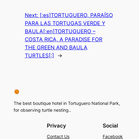
Next:
[:es]TORTUGUERO, PARAÍSO
PARA LAS TORTUGAS VERDE Y
BAULA[:en]TORTUGUERO –
COSTA RICA, A PARADISE FOR
THE GREEN AND BAULA
TURTLES[:]
→
The best boutique hotel in Tortuguero National Park,
for observing turtle nesting..
Privacy
Social
Contact Us
Facebook