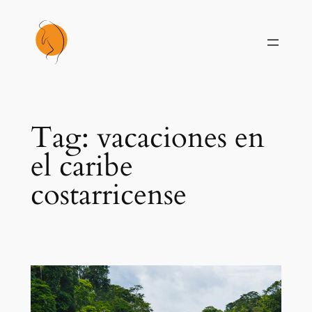
Skip
to
content
Tag:
vacaciones en
el caribe
costarricense