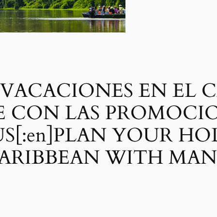
S VACACIONES EN EL 
E CON LAS PROMOCIO
[:en]PLAN YOUR HOL
ARIBBEAN WITH MAN