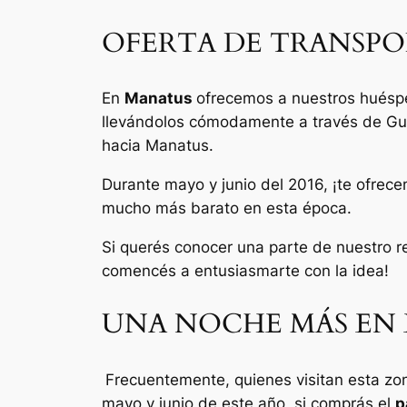
OFERTA DE TRANSPO
En
Manatus
ofrecemos a nuestros huésp
llevándolos cómodamente a través de Guá
hacia Manatus.
Durante mayo y junio del 2016, ¡te ofrece
mucho más barato en esta época.
Si querés conocer una parte de nuestro r
comencés a entusiasmarte con la idea!
UNA NOCHE MÁS EN 
Frecuentemente, quienes visitan esta zo
mayo y junio de este año, si comprás el
p