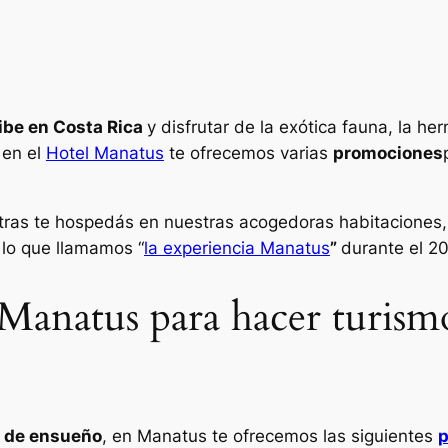
ibe en Costa Rica
y disfrutar de la exótica fauna, la h
 en el
Hotel Manatus
te ofrecemos varias
promociones
ntras te hospedás en nuestras acogedoras habitaciones,
lo que llamamos “
la experiencia Manatus
”
durante el 20
 Manatus para hacer turis
 de ensueño
, en Manatus te ofrecemos las siguientes
p