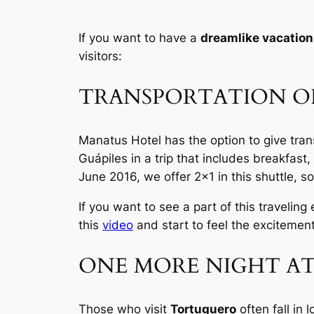
If you want to have a
dreamlike vacation
visitors:
TRANSPORTATION O
Manatus Hotel has the option to give tran
Guápiles in a trip that includes breakfa
June 2016, we offer 2×1 in this shuttle, so
If you want to see a part of this traveling
this
video
and start to feel the excitement
ONE MORE NIGHT AT
Those who visit
Tortuguero
often fall in 