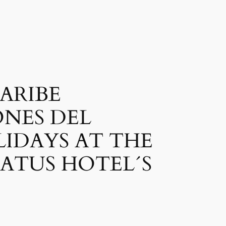
CARIBE
NES DEL
IDAYS AT THE
ATUS HOTEL´S