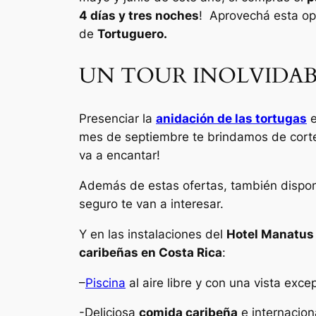
4 días y tres noches
! Aprovechá esta op
de
Tortuguero.
UN TOUR INOLVIDAB
Presenciar la
anidación de las tortugas
e
mes de septiembre te brindamos de cort
va a encantar!
Además de estas ofertas, también disp
seguro te van a interesar.
Y en las instalaciones del
Hotel Manatus
caribeñas en Costa Rica
:
–
Piscina
al aire libre y con una vista exce
-Deliciosa
comida caribeña
e internacion