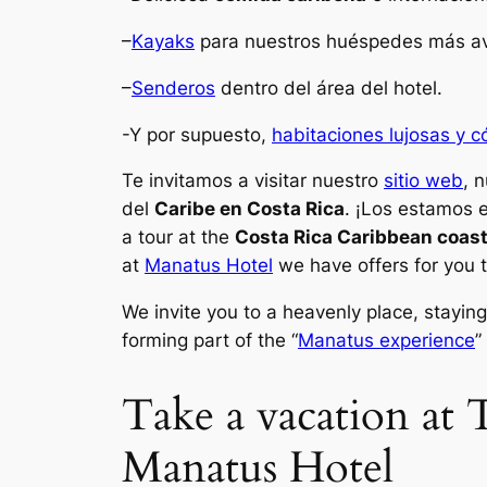
–
Kayaks
para nuestros huéspedes más av
–
Senderos
dentro del área del hotel.
-Y por supuesto,
habitaciones lujosas y 
Te invitamos a visitar nuestro
sitio web
, 
del
Caribe en Costa Rica
. ¡Los estamos 
a tour at the
Costa Rica Caribbean coas
at
Manatus Hotel
we have offers for you 
We invite you to a heavenly place, stayin
forming part of the “
Manatus experience
”
Take a vacation at 
Manatus Hotel