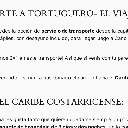
RTE A TORTUGUERO- EL VIA
edes la opción de
servicio de transporte
desde la capi
piles, con desayuno incluido, para llegar luego a Cañ
mos 2×1 en este transporte! Así que si venís con tu pare
ecorrido o si nunca has tomado el camino hacia el
Carib
EL CARIBE COSTARRICENSE:
na les gusta tanto que quieren quedarse siempre un po
aquete de hospedaje
de 3 días y dos noches
, ¡te lo 