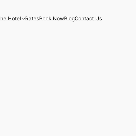
he Hotel
Rates
Book Now
Blog
Contact Us