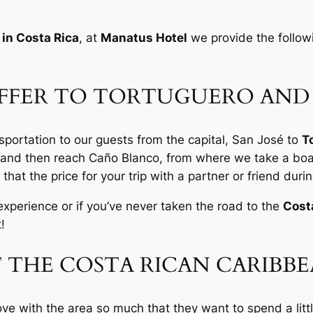
 in Costa Rica
, at
Manatus Hotel
we provide the follo
FFER TO TORTUGUERO AND
sportation to our guests from the capital, San José to
T
st, and then reach Caño Blanco, from where we take a bo
 that the price for your trip with a partner or friend du
 experience or if you’ve never taken the road to the
Cost
!
 THE COSTA RICAN CARIBBE
love with the area so much that they want to spend a lit