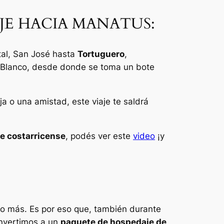
JE HACIA MANATUS:
tal, San José hasta
Tortuguero
,
o Blanco, desde donde se toma un bote
ja o una amistad, este viaje te saldrá
e costarricense
, podés ver este
video
¡y
co más. Es por eso que, también durante
convertimos a un
paquete de hospedaje de