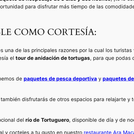
ortunidad para disfrutar más tiempo de las comodidad
LE COMO CORTESÍA:
s una de las principales razones por la cual los turistas
esía el
tour de anidación de tortugas
, para que podas d
onemos de
paquetes de pesca deportiva
y
paquetes de
también disfrutarás de otros espacios para relajarte y
pcional del
río de
Tortuguero
, disponible de día y de no
al y cocteles a tu gusto en nuestro
restaurante Ara Ma