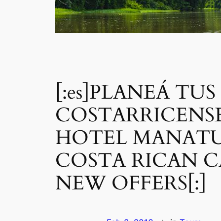
[:es]PLANEÁ TU
COSTARRICENS
HOTEL MANATUS
COSTA RICAN C
NEW OFFERS[:]