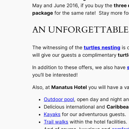
May and June 2016, if you buy the
three 
package
for the same rate! Stay more for
AN UNFORGETTABLE 
The witnessing of the
turtle
s
nesting
is 
will give our guests a complimentary
turt
In addition to these offers, we also have
you’ll be interested!
Also, at
Manatus Hotel
you will have a va
Outdoor pool
, open day and night a
Delicious international and
Caribbea
Kayaks
for our adventurous guests.
Trail walks
within the hotel facilities.