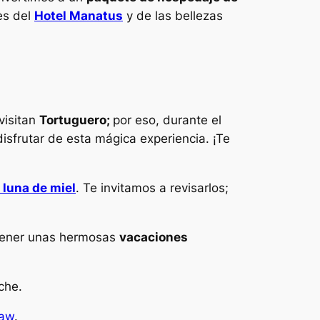
es del
Hotel Manatus
y de las bellezas
 visitan
Tortuguero;
por eso, durante el
isfrutar de esta mágica experiencia. ¡Te
 luna de miel
. Te invitamos a revisarlos;
 tener unas hermosas
vacaciones
che.
caw
.