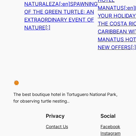
HOTEL
NATURALEZA[:en]SPAWNING
MANATUS[:en
OF THE GREEN TURTLE: AN
YOUR HOLIDAY
EXTRAORDINARY EVENT OF
THE COSTA RI
NATURE[:]
CARIBBEAN WI
MANATUS HOT
NEW OFFERS[:]
The best boutique hotel in Tortuguero National Park,
for observing turtle nesting..
Privacy
Social
Contact Us
Facebook
Instagram