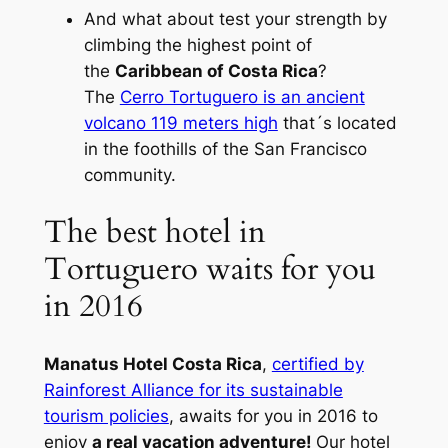
And what about test your strength by
climbing the highest point of
the
Caribbean of Costa Rica
?
The
Cerro Tortuguero is an ancient
volcano 119 meters high
that´s located
in the foothills of the San Francisco
community.
The best hotel in
Tortuguero waits for you
in 2016
Manatus Hotel Costa Rica
,
certified by
Rainforest Alliance for its sustainable
tourism policies
, awaits for you in 2016 to
enjoy
a real vacation adventure!
Our hotel