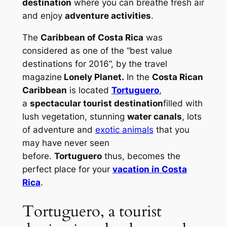
destination
where you can breathe fresh air
and enjoy
adventure activities
.
The
Caribbean of Costa Rica
was
considered as one of the “best value
destinations for 2016”, by the travel
magazine
Lonely Planet.
In the
Costa Rican
Caribbean
is located
Tortuguero
,
a
spectacular tourist destination
filled with
lush vegetation, stunning
water canals
, lots
of adventure and
exotic animals
that you
may have never seen
before.
Tortuguero
thus, becomes the
perfect place for your
vacation in Costa
Rica
.
Tortuguero, a tourist