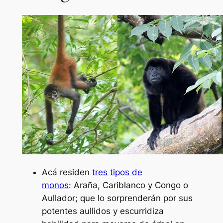
Acá residen
tres tipos de
monos
:
Araña,
Cariblanco y
Congo o
Aullador
;
que lo sorprenderán por sus
potentes aullidos y escurridiza