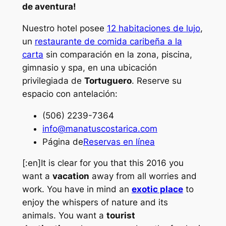
de aventura!
Nuestro hotel posee
12 habitaciones de lujo
,
un
restaurante de comida caribeña a la
carta
sin comparación en la zona, piscina,
gimnasio y spa, en una ubicación
privilegiada de
Tortuguero
. Reserve su
espacio con antelación:
(506) 2239-7364
info@manatuscostarica.com
Página de
Reservas en línea
[:en]It is clear for you that this 2016 you
want a
vacation
away from all worries and
work. You have in mind an
exotic place
to
enjoy the whispers of nature and its
animals. You want a
tourist