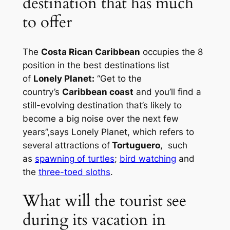
destination that has much
to offer
The
Costa Rican Caribbean
occupies the 8
position in the best destinations list
of
Lonely Planet:
“Get to the
country’s
Caribbean coast
and you’ll find a
still-evolving destination that’s likely to
become a big noise over the next few
years”,
says Lonely Planet, which refers to
several attractions of
Tortuguero
, such
as
spawning of turtles
;
bird watching
and
the
three-toed sloths
.
What will the tourist see
during its vacation in