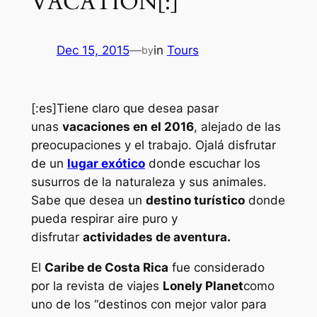
VACATION[:]
Dec 15, 2015
—
in
Tours
by
[:es]Tiene claro que desea pasar
unas
vacaciones en el 2016
, alejado de las
preocupaciones y el trabajo. Ojalá disfrutar
de un
lugar exótico
donde escuchar los
susurros de la naturaleza y sus animales.
Sabe que desea un
destino turístico
donde
pueda respirar aire puro y
disfrutar
actividades de aventura.
El
Caribe de Costa Rica
fue considerado
por la revista de viajes
Lonely Planet
como
uno de los
“destinos con mejor valor para