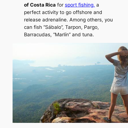
of Costa Rica
for
sport fishing,
a
perfect activity to go offshore and
release adrenaline. Among others, you
can fish “Sábalo”, Tarpon, Pargo,
Barracudas, “Marlín” and tuna.